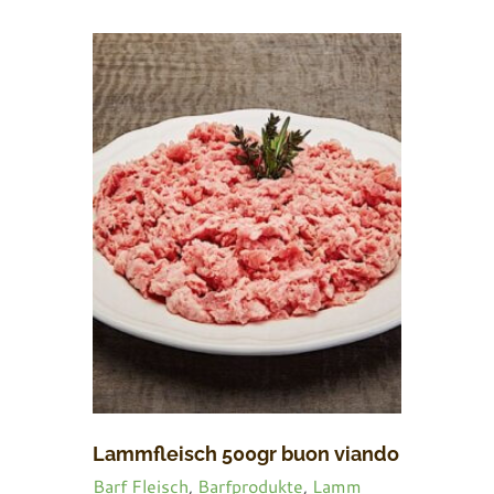
Lammfleisch 500gr buon viando
Barf Fleisch
,
Barfprodukte
,
Lamm