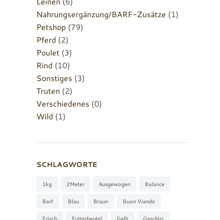
Leinen
(6)
Nahrungsergänzung/BARF-Zusätze
(1)
Petshop
(79)
Pferd
(2)
Poulet
(3)
Rind
(10)
Sonstiges
(3)
Truten
(2)
Verschiedenes
(0)
Wild
(1)
SCHLAGWORTE
1kg
2Meter
Ausgewogen
Balance
Barf
Blau
Braun
Buon Viando
Frisch
Futterbeutel
Gelb
Geschirr