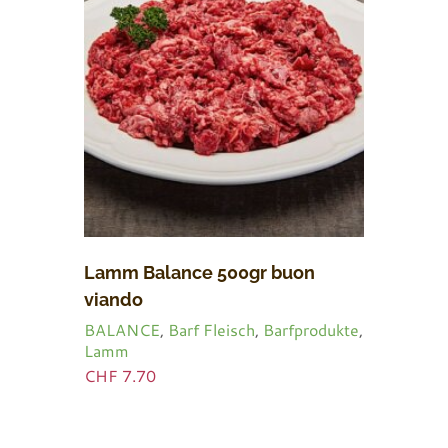
Lamm Balance 500gr buon
viando
BALANCE
,
Barf Fleisch
,
Barfprodukte
,
Lamm
CHF
7.70