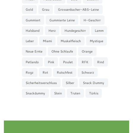
Gold
Grau
Grossenbacher-ABS-Leine
Gummiert
Gummierte Leine
H-Geschirr
Halsband
Herz
Hundegeschirr
Lamm
Leber
Miami
Muskelfleisch
Mystique
Neue Ernte
Ohne Schlaufe
Orange
Petlando
Pink
Poulet
RFK
Rind
Rogz
Rot
Rutschfest
Schwarz
Sicherheitsverschluss
Silber
Snack Dummy
Snackdummy
Stein
Truten
Türkis