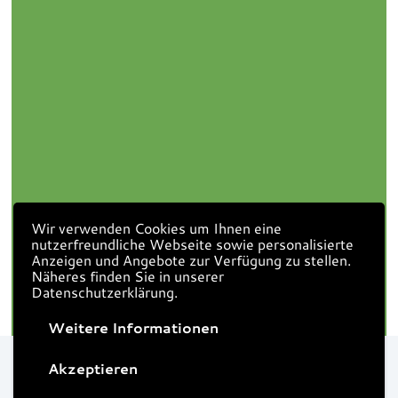
Wir verwenden Cookies um Ihnen eine
nutzerfreundliche Webseite sowie personalisierte
Anzeigen und Angebote zur Verfügung zu stellen.
Näheres finden Sie in unserer
Datenschutzerklärung.
Weitere Informationen
Akzeptieren
© 2022 Mosers Hofladen
webdesign by
sesamnet GmbH