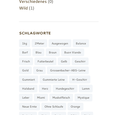
Verschiedenes
(0)
Wild
(1)
SCHLAGWORTE
1kg
2Meter
Ausgewogen
Balance
Barf
Blau
Braun
Buon Viando
Frisch
Futterbeutel
Gelb
Geschirr
Gold
Grau
Grossenbacher-ABS-Leine
Gummiert
Gummierte Leine
H-Geschirr
Halsband
Herz
Hundegeschirr
Lamm
Leber
Miami
Muskelfleisch
Mystique
Neue Ernte
Ohne Schlaufe
Orange