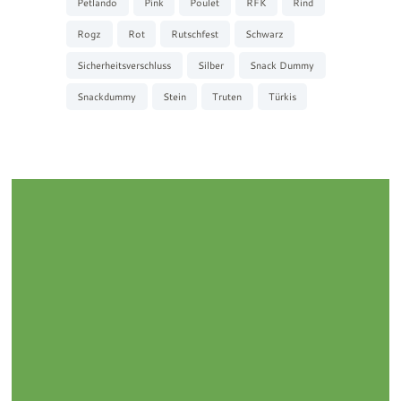
Petlando
Pink
Poulet
RFK
Rind
Rogz
Rot
Rutschfest
Schwarz
Sicherheitsverschluss
Silber
Snack Dummy
Snackdummy
Stein
Truten
Türkis