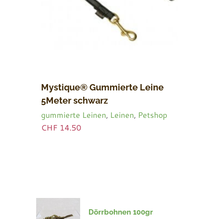
Mystique® Gummierte Leine
5Meter schwarz
gummierte Leinen
,
Leinen
,
Petshop
CHF
14.50
Dörrbohnen 100gr