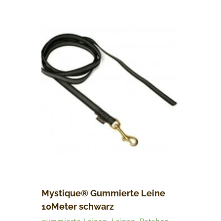
Mystique® Gummierte Leine
10Meter schwarz
gummierte Leinen
,
Leinen
,
Petshop