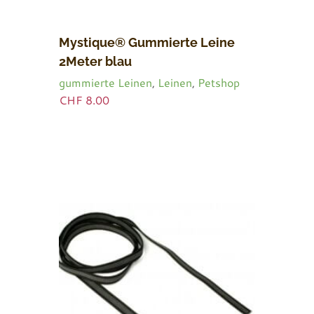
Mystique® Gummierte Leine
2Meter blau
gummierte Leinen
,
Leinen
,
Petshop
CHF
8.00