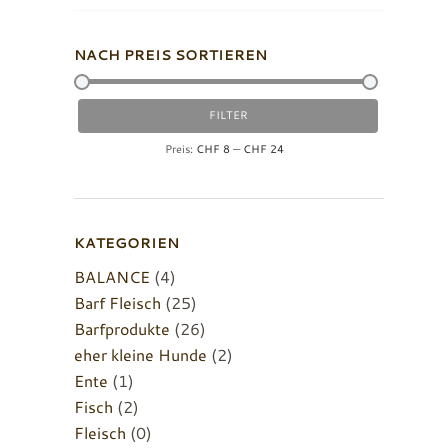
NACH PREIS SORTIEREN
Min.
Max.
FILTER
Preis
Preis
Preis:
CHF 8
—
CHF 24
KATEGORIEN
BALANCE
(4)
Barf Fleisch
(25)
Barfprodukte
(26)
eher kleine Hunde
(2)
Ente
(1)
Fisch
(2)
Fleisch
(0)