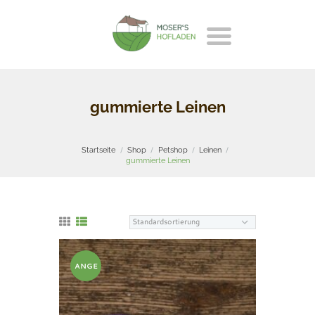
gummierte Leinen
Startseite
Shop
Petshop
Leinen
gummierte Leinen
ANGE
BOT!