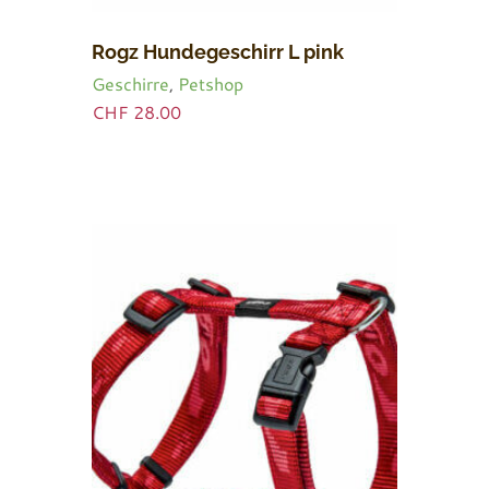
Rogz Hundegeschirr L pink
Geschirre
,
Petshop
CHF
28.00