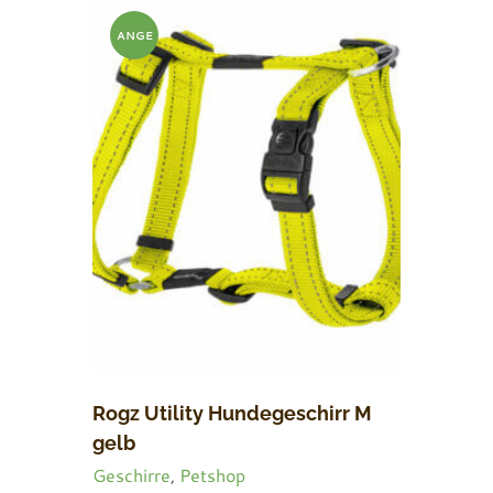
ANGE
BOT!
Rogz Utility Hundegeschirr M
gelb
Geschirre
,
Petshop