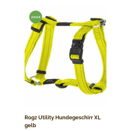
ANGE
BOT!
Rogz Utility Hundegeschirr XL
gelb