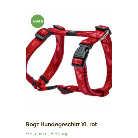
ANGE
BOT!
Rogz Hundegeschirr XL rot
Geschirre
,
Petshop