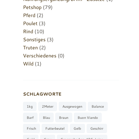
Petshop
(79)
Pferd
(2)
Poulet
(3)
Rind
(10)
Sonstiges
(3)
Truten
(2)
Verschiedenes
(0)
Wild
(1)
SCHLAGWORTE
1kg
2Meter
Ausgewogen
Balance
Barf
Blau
Braun
Buon Viando
Frisch
Futterbeutel
Gelb
Geschirr