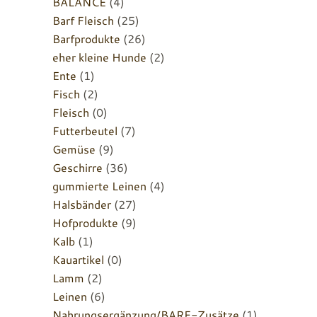
BALANCE
(4)
Barf Fleisch
(25)
Barfprodukte
(26)
eher kleine Hunde
(2)
Ente
(1)
Fisch
(2)
Fleisch
(0)
Futterbeutel
(7)
Gemüse
(9)
Geschirre
(36)
gummierte Leinen
(4)
Halsbänder
(27)
Hofprodukte
(9)
Kalb
(1)
Kauartikel
(0)
Lamm
(2)
Leinen
(6)
Nahrungsergänzung/BARF-Zusätze
(1)