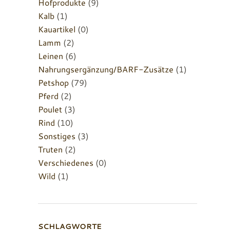
Hofprodukte
(9)
Kalb
(1)
Kauartikel
(0)
Lamm
(2)
Leinen
(6)
Nahrungsergänzung/BARF-Zusätze
(1)
Petshop
(79)
Pferd
(2)
Poulet
(3)
Rind
(10)
Sonstiges
(3)
Truten
(2)
Verschiedenes
(0)
Wild
(1)
SCHLAGWORTE