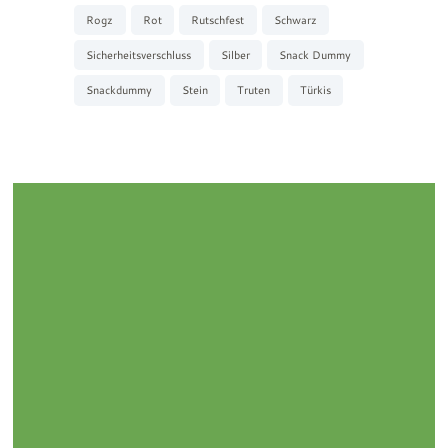
Rogz
Rot
Rutschfest
Schwarz
Sicherheitsverschluss
Silber
Snack Dummy
Snackdummy
Stein
Truten
Türkis