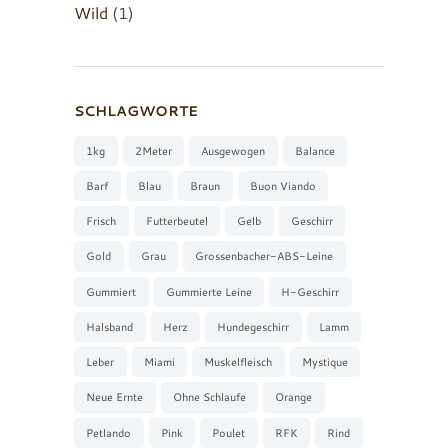
Wild
(1)
SCHLAGWORTE
1kg
2Meter
Ausgewogen
Balance
Barf
Blau
Braun
Buon Viando
Frisch
Futterbeutel
Gelb
Geschirr
Gold
Grau
Grossenbacher-ABS-Leine
Gummiert
Gummierte Leine
H-Geschirr
Halsband
Herz
Hundegeschirr
Lamm
Leber
Miami
Muskelfleisch
Mystique
Neue Ernte
Ohne Schlaufe
Orange
Petlando
Pink
Poulet
RFK
Rind