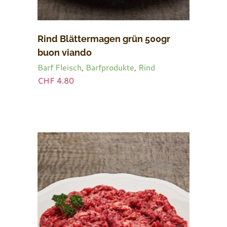
Rind Blättermagen grün 500gr
buon viando
Barf Fleisch
,
Barfprodukte
,
Rind
CHF
4.80