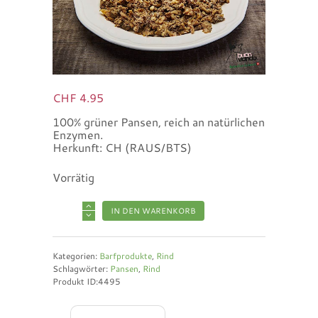
CHF
4.95
100% grüner Pansen, reich an natürlichen
Enzymen.
Herkunft: CH (RAUS/BTS)
Vorrätig
IN DEN WARENKORB
Kategorien:
Barfprodukte
,
Rind
Schlagwörter:
Pansen
,
Rind
Produkt ID:
4495