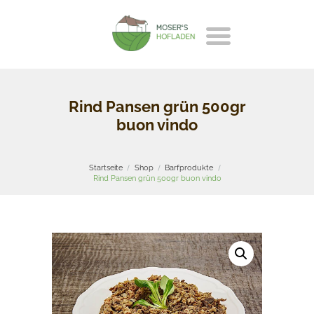
Rind Pansen grün 500gr
buon vindo
Startseite
Shop
Barfprodukte
Rind Pansen grün 500gr buon vindo