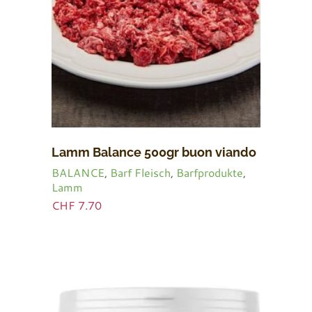
Lamm Balance 500gr buon viando
BALANCE
,
Barf Fleisch
,
Barfprodukte
,
Lamm
CHF
7.70