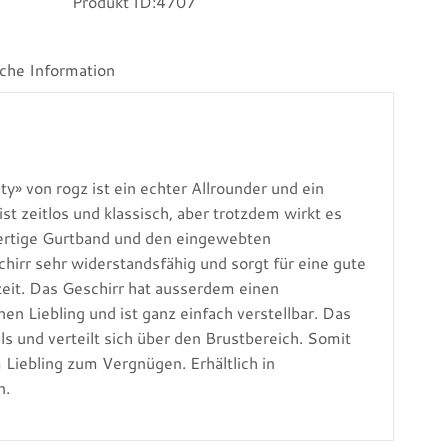
Produkt ID:
4707
iche Information
ity» von rogz ist ein echter Allrounder und ein
t zeitlos und klassisch, aber trotzdem wirkt es
wertige Gurtband und den eingewebten
chirr sehr widerstandsfähig und sorgt für eine gute
zeit. Das Geschirr hat ausserdem einen
n Liebling und ist ganz einfach verstellbar. Das
 und verteilt sich über den Brustbereich. Somit
 Liebling zum Vergnügen. Erhältlich in
n.