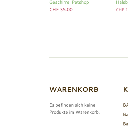
Geschirre
,
Petshop
Halsb
CHF
35.00
CHF
1
WARENKORB
K
Es befinden sich keine
B
Produkte im Warenkorb.
Ba
Ba