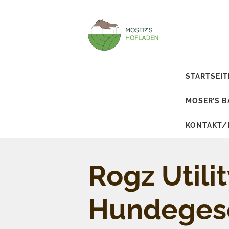
STARTSEIT
MOSER’S 
KONTAKT/
Rogz Utilit
Hundegesc