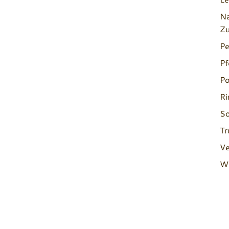
Na
Zu
Pe
Pf
Po
Ri
So
Tr
Ve
Wi