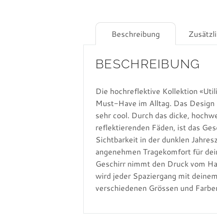
Beschreibung
Zusätzl
BESCHREIBUNG
Die hochreflektive Kollektion «Util
Must-Have im Alltag. Das Design is
sehr cool. Durch das dicke, hoch
reflektierenden Fäden, ist das Ges
Sichtbarkeit in der dunklen Jahres
angenehmen Tragekomfort für deine
Geschirr nimmt den Druck vom Hals
wird jeder Spaziergang mit deinem
verschiedenen Grössen und Farbe