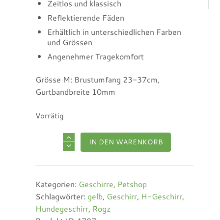
Zeitlos und klassisch
Reflektierende Fäden
Erhältlich in unterschiedlichen Farben
und Grössen
Angenehmer Tragekomfort
Grösse M: Brustumfang 23-37cm,
Gurtbandbreite 10mm
Vorrätig
IN DEN WARENKORB
Kategorien:
Geschirre
,
Petshop
Schlagwörter:
gelb
,
Geschirr
,
H-Geschirr
,
Hundegeschirr
,
Rogz