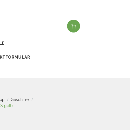
LE
KTFORMULAR
hop
Geschirre
 S gelb